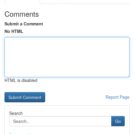
Comments
Submit a Comment
No HTML
HTML is disabled
Report Page
Search
Go