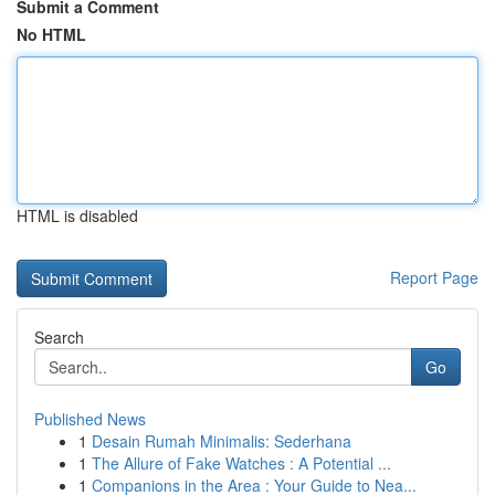
Submit a Comment
No HTML
HTML is disabled
Report Page
Search
Go
Published News
1
Desain Rumah Minimalis: Sederhana
1
The Allure of Fake Watches : A Potential ...
1
Companions in the Area : Your Guide to Nea...