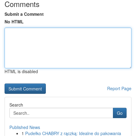
Comments
Submit a Comment
No HTML
HTML is disabled
Report Page
Search
Go
Published News
1
Pudełko CHABRY z rączką: Idealne do pakowania