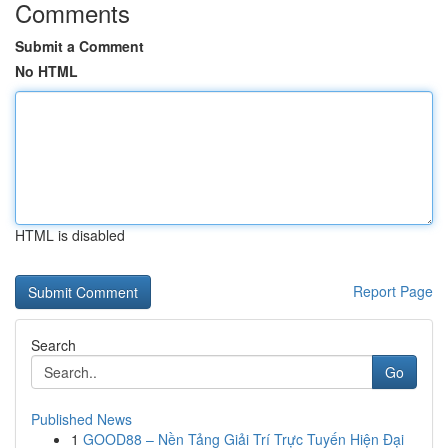
Comments
Submit a Comment
No HTML
HTML is disabled
Report Page
Search
Go
Published News
1
GOOD88 – Nền Tảng Giải Trí Trực Tuyến Hiện Đại