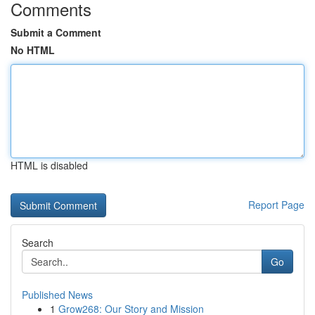
Comments
Submit a Comment
No HTML
HTML is disabled
Report Page
Search
Go
Published News
1
Grow268: Our Story and Mission