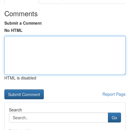
Comments
Submit a Comment
No HTML
HTML is disabled
Report Page
Search
Go