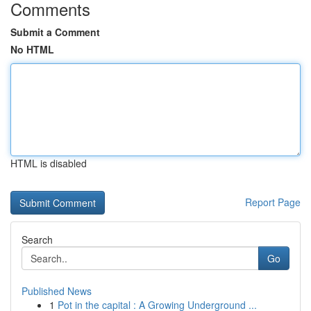
Comments
Submit a Comment
No HTML
HTML is disabled
Report Page
Search
Go
Published News
1
Pot in the capital : A Growing Underground ...