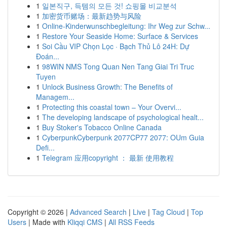
1
일본직구, 득템의 모든 것! 쇼핑몰 비교분석
1
加密货币赌场：最新趋势与风险
1
Online-Kinderwunschbegleitung: Ihr Weg zur Schw...
1
Restore Your Seaside Home: Surface & Services
1
Soi Cầu VIP Chọn Lọc · Bạch Thủ Lô 24H: Dự
Đoán...
1
98WIN NMS Tong Quan Nen Tang Giai Tri Truc
Tuyen
1
Unlock Business Growth: The Benefits of
Managem...
1
Protecting this coastal town – Your Overvi...
1
The developing landscape of psychological healt...
1
Buy Stoker's Tobacco Online Canada
1
CyberpunkCyberpunk 2077CP77 2077: OUm Guia
Defi...
1
Telegram 应用copyright ： 最新 使用教程
Copyright © 2026 |
Advanced Search
|
Live
|
Tag Cloud
|
Top
Users
| Made with
Kliqqi CMS
|
All RSS Feeds