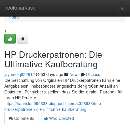
Home
bookmarkuse
Togg
navi
Home
1
HP Druckerpatronen: Die
Ultimative Kaufberatung
jayamdiq822912
53 days ago
News
Discuss
Die Beschaffung von Originalen HP Druckerpatronen kann eine
Aufgabe sein, insbesondere angesichts der großen Anzahl an
Optionen . Für sicherzustellen, dass Sie die idealen Patronen für
Ihren HP Drucker
https://haarislotf095633.bloggactif.com/43269334/hp-
druckerpatronen-die-ultimative-kaufberatung
Comments
Who Upvoted