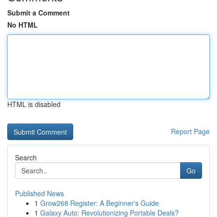
Submit a Comment
No HTML
HTML is disabled
Report Page
Search
Go
Published News
1
Grow268 Register: A Beginner's Guide
1
Galaxy Auto: Revolutionizing Portable Deals?