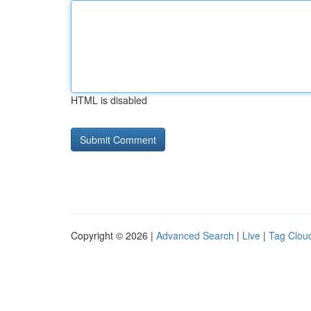
HTML is disabled
Copyright © 2026 |
Advanced Search
|
Live
|
Tag Clou