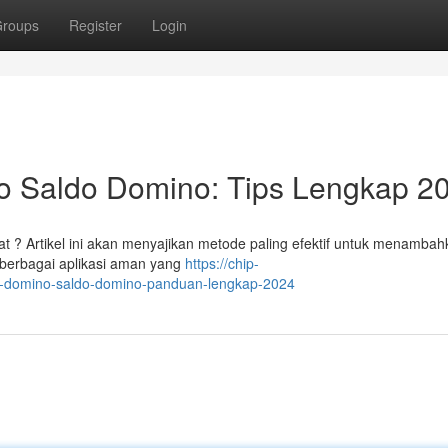
roups
Register
Login
o Saldo Domino: Tips Lengkap 2
? Artikel ini akan menyajikan metode paling efektif untuk menambah
berbagai aplikasi aman yang
https://chip-
s-domino-saldo-domino-panduan-lengkap-2024