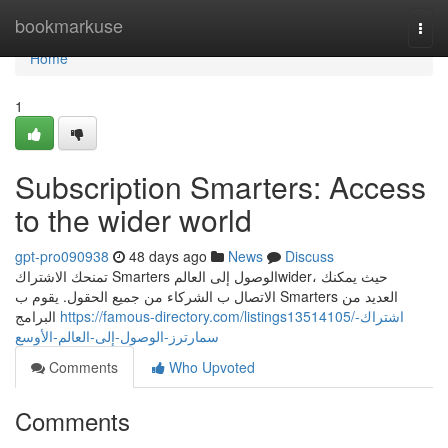
Home
bookmarkuse
Togg
navi
Home
1
Subscription Smarters: Access
to the wider world
gpt-pro090938
48 days ago
News
Discuss
تمنحك الاشتراك Smarters الوصول إلى العالمwider، حيث يمكنك
الاتصال ب الشركاء من جميع الحقول. يقوم ب Smarters العديد من
https://famous-directory.com/listings13514105/اشتراك-
البرامج
سمارترز-الوصول-إلى-العالم-الأوسع
Comments
Who Upvoted
Comments