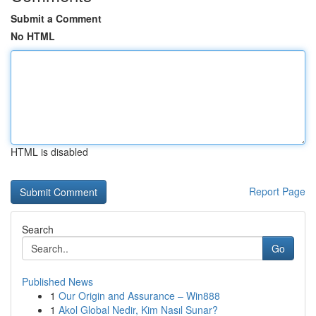
Submit a Comment
No HTML
HTML is disabled
Report Page
Search
Go
Published News
1
Our Origin and Assurance – Win888
1
Akol Global Nedir, Kim Nasıl Sunar?