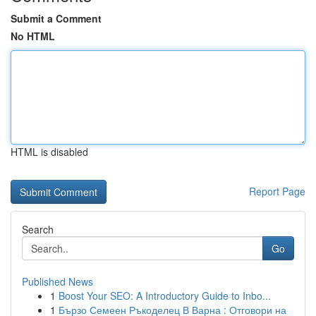
Submit a Comment
No HTML
HTML is disabled
Report Page
Search
Go
Published News
1
Boost Your SEO: A Introductory Guide to Inbo...
1
Бързо Семеен Ръкоделец В Варна : Отговори на