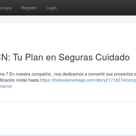
roups
Register
Login
N: Tu Plan en Seguras Cuidado
na ? En nuestra compañía , nos dedicamos a convertir sus proyectos 
ficación inicial hasta
https://thebookmarkage.com/story21718274/com
-manos