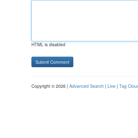
HTML is disabled
Copyright © 2026 |
Advanced Search
|
Live
|
Tag Clou